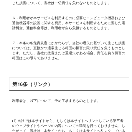
じた損害について、当社は一切責任を負わないものとします。
６．利用者が本サービスを利用するのに必要なコンピュータ機器および
通信機器等の設置に関する費用、本サービスを利用するために要した電
話料金、通信料金等は、利用者が自ら負担するものとします。
７．本条の各免責規定にかかわらず、当社の過失に基づいて生じた損害
については、直接かつ通常生じる範囲の損害に限り責任を負うものとし
ます。ただし、当社に故意または重過失がある場合、責任を負う損害の
範囲はこの限りでありません。
第16条（リンク）
利用者は、以下について、予め了承するものとします。
(1) 当社では本サイトから、もしくは本サイトへリンクしている第三者
のウェブサイトやページの内容についての確認を行っておりません。し
たがって、当社は、本サイトから、もしくは本サイトへリンクしている