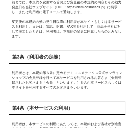
前までに、本規約を変更する旨および変更後の本規約の内容とその効力
発生日を当社ウェブサイト（URL：https://demicosmetics.jp）に掲示
し、または利用者に電子メールで通知します。
変更後の本規約の効力発生日以降に利用者が本サイトもしくは本サービ
スを利用し、または、電話、封書、FAX等を利用して、商品を当社に対
して注文したときは、利用者は、本規約の変更に同意したものとみなし
ます。
第3条（利用者の定義）
利用者とは、本規約第６条に定めるデミ コスメティクス公式オンライン
ショップの会員登録を行って本サービスを利用されるお客さま（会員登
録されたお客さまを「会員」といいます。）を含む本サービスもしくは
本サイトを利用するすべてのお客さまをいいます｡
第4条（本サービスの利用）
利用者は、本サービスの利用にあたっては、本規約および当社が別途定