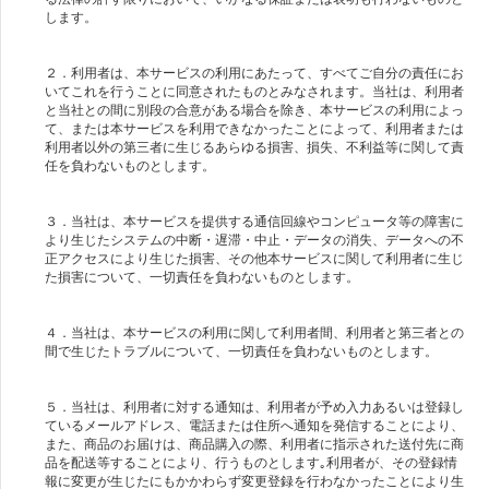
します。
２．利用者は、本サービスの利用にあたって、すべてご自分の責任にお
いてこれを行うことに同意されたものとみなされます。当社は、利用者
と当社との間に別段の合意がある場合を除き、本サービスの利用によっ
て、または本サービスを利用できなかったことによって、利用者または
利用者以外の第三者に生じるあらゆる損害、損失、不利益等に関して責
任を負わないものとします。
３．当社は、本サービスを提供する通信回線やコンピュータ等の障害に
より生じたシステムの中断・遅滞・中止・データの消失、データへの不
正アクセスにより生じた損害、その他本サービスに関して利用者に生じ
た損害について、一切責任を負わないものとします。
４．当社は、本サービスの利用に関して利用者間、利用者と第三者との
間で生じたトラブルについて、一切責任を負わないものとします。
５．当社は、利用者に対する通知は、利用者が予め入力あるいは登録し
ているメールアドレス、電話または住所へ通知を発信することにより、
また、商品のお届けは、商品購入の際、利用者に指示された送付先に商
品を配送等することにより、行うものとします｡利用者が、その登録情
報に変更が生じたにもかかわらず変更登録を行わなかったことにより生