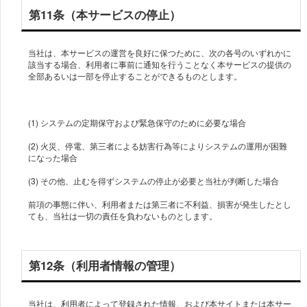
第11条（本サービスの停止）
当社は、本サービスの運営を良好に保つために、次の各号のいずれかに
該当する場合、利用者に事前に通知を行うことなく本サービスの提供の
全部あるいは一部を停止することができるものとします。
(1) システムの定期保守および緊急保守のために必要な場合
(2) 火災、停電、第三者による妨害行為等によりシステムの運用が困難
になった場合
(3) その他、止むを得ずシステムの停止が必要と当社が判断した場合
前項の事態に伴い、利用者または第三者に不利益、損害が発生したとし
ても、当社は一切の責任を負わないものとします。
第12条（利用者情報の管理）
当社は、利用者によって登録された情報、および本サイトまたは本サー