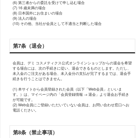
(6) 第三者からの委託を受けて申し込む場合
(7) 16 歳未満の場合
(8) 日本国外にお住まいの場合
(9) 法人の場合
(10) その他、当社が会員として不適当と判断した場合
第7条（退会）
会員は、デミ コスメティクス公式オンラインショップからの退会を希望
する場合には、次の手続きに従い、退会できるものとします。ただし、
未入金のご注文がある場合、未入金分の支払が完了するまでは、退会手
続きを行うことはできません。
(1) 本サイトから会員登録された会員（以下「Web会員」といいま
す。）は、マイページ内の「会員登録情報 → 退会」より退会お手続き
が可能です。
(2) Web会員にご登録いただいていない会員は、お問い合わせ窓口へお
電話ください。
第8条（禁止事項）