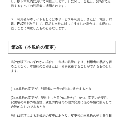
し、以下本規約において同様とします。）に関し、当社と、第3条で定
義するすべての利用者に適用されます。
２．利用者が本サイトもしくは本サービスを利用し、または、電話、封
書、FAX等を利用して、商品を当社に対して注文した場合は、本規約に
従うことに同意したものとみなします。
第2条（本規約の変更）
当社は以下のいずれかの場合に、当社の裁量により、利用者の承諾を得
ることなく、本規約の全部または一部を変更することができるものとし
ます。
(1) 本規約の変更が、利用者の一般の利益に適合するとき
(2) 本規約の変更が、契約をした目的に反せず、かつ、変更の必要性、
変更後の内容の相当性、変更の内容その他の変更に係る事情に照らして
合理的なものであるとき
当社は前項による本規約の変更にあたり、変更後の本規約の効力発生日