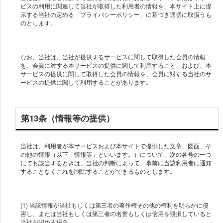
ビスの利用に関連して当社が取得した利用者の情報を、本サイト上に提
示する当社の定める「プライバシーポリシー」に基づき適切に取扱うも
のとします。
なお、当社は、当社が提供するサービスに関して取得した会員の情報
を、会員に対する本サービスの提供に関して利用すること、および、本
サービスの提供に関して取得した会員の情報を、会員に対する当社のサ
ービスの提供に関して利用することがあります。
第13条（情報等の提供）
当社は、利用者が本サービスおよび本サイトで提供した文章、図面、そ
の他の情報（以下「情報等」といいます。）について、次の各号の一つ
にでも該当するときは、当社の判断によって、事前に当該利用者に通知
することなくこれを削除することができるものとします。
(1) 当該情報が当社もしくは第三者の著作権その他の権利を明らかに侵
害し、または当社もしくは第三者の名誉もしくは信用を毀損していると
当社が認める場合