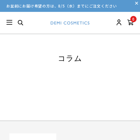
お盆前にお届け希望の方は、8/5（水）までにご注文ください
0
コラム